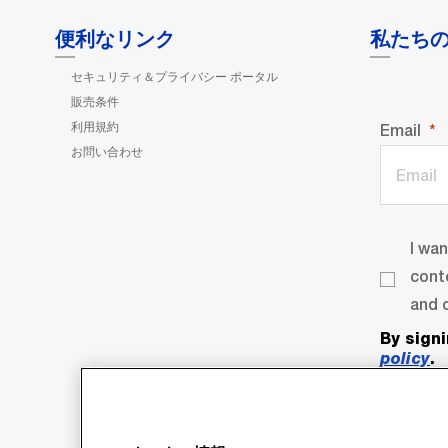
便利なリンク
私たち
セキュリティ＆プライバシー ポータル
販売条件
利用規約
Email
お問い合わせ
I wa
cont
and o
By sign
policy
.