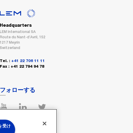
Headquarters
LEM International SA
Route du Nant-d’Avril, 152
1217 Meyrin
Switzerland
Tel. :
+41 22 706 11 11
Fax : +41 22 794 94 78
フォローする
 を受け