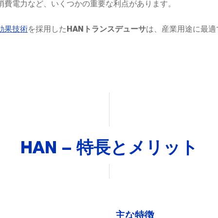
消費電力など、いくつかの重要な利点があります。
効果技術
を採用した
は、産業用途に最適
HANトランスデューサ
HAN – 特長とメリット
主な特徴