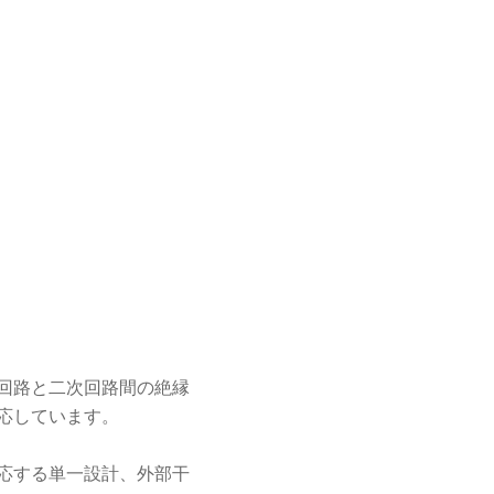
回路と二次回路間の絶縁
対応しています。
応する単一設計、外部干