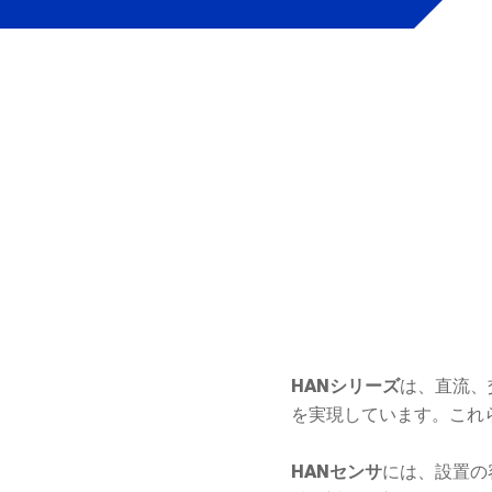
は、直流、
HANシリーズ
を実現しています。これ
には、設置の
HANセンサ