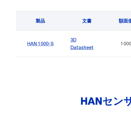
製品
文書
額面
3D
HAN 1000-S
1000
Datasheet
HANセン