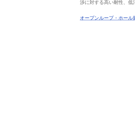
渉に対する高い耐性、低
オープンループ・ホール