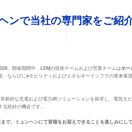
ヘンで当社の専門家をご紹
rope 2026」開催期間中、LEMの技術チームおよび営業チームは
ホー
題、ならびにeモビリティおよびエネルギーインフラの将来展
uropeは、革新的な充電および電力網ソリューションを探求し、電気
する絶好の機会です。
25日まで、ミュンヘンにて皆様をお迎えできることを楽しみにし