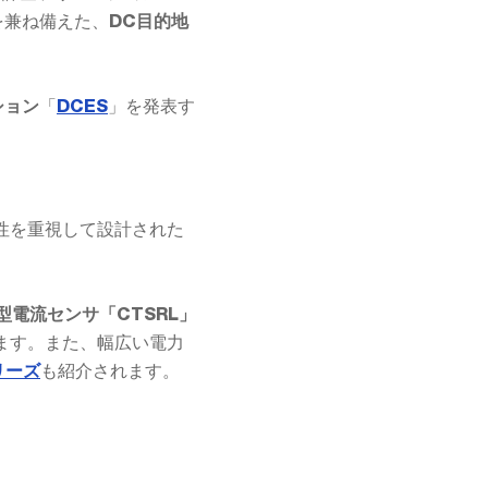
を兼ね備えた、
DC目的地
「
」を発表す
ション
DCES
性を重視して設計された
型電流センサ「CTSRL」
ます。また、幅広い電力
も紹介されます。
リーズ