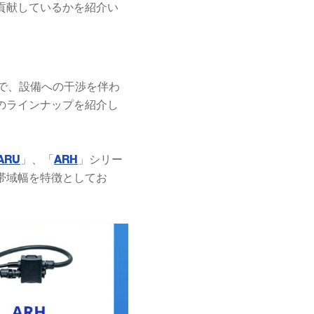
貢献しているかを紹介い
で、設備への干渉を伴わ
のラインナップを紹介し
」、「
」シリー
ARU
ARH
帯域幅を特徴としてお
。