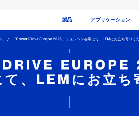
製品
アプリケーション
ム
lem_current_page
「Power2Drive Europe 2026」ミュンヘン会場にて、LEMにお立ち寄りく
:
DRIVE EUROPE
にて、LEMにお立ち