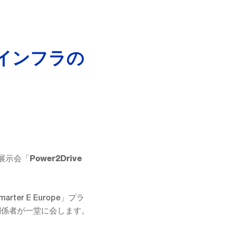
インフラの
展示会「
Power2Drive
rter E Europe」プラ
関係者が一堂に会します。