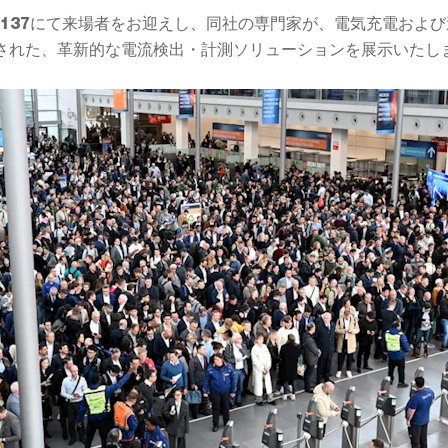
にて来場者をお迎えし、同社の専門家が、電気充電および
137
された、革新的な電流検出・計測ソリューションを展示いたし