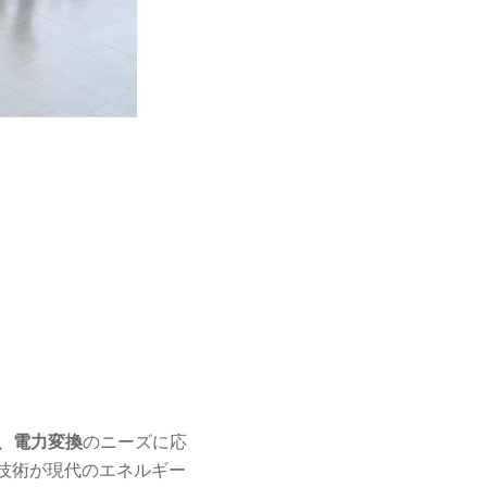
のニーズに応
電、電力変換
技術が現代のエネルギー