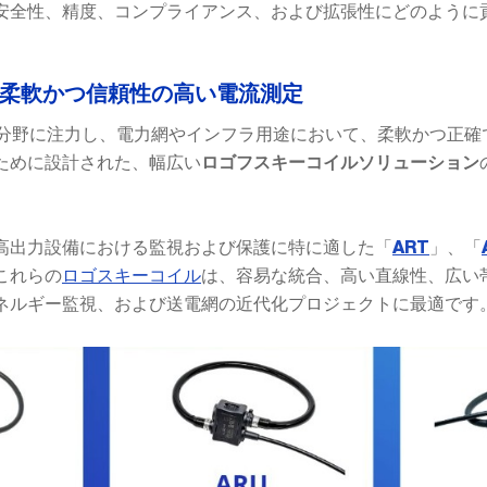
安全性、精度、コンプライアンス、および拡張性にどのように
– 柔軟かつ信頼性の高い電流測定
分野に注力し、電力網やインフラ用途において、柔軟かつ正確
ために設計された、幅広い
ロゴフスキーコイルソリューション
高出力設備における監視および保護に特に適した「
」、「
ART
これらの
ロゴスキーコイル
は、容易な統合、高い直線性、広い
ネルギー監視、および送電網の近代化プロジェクトに最適です