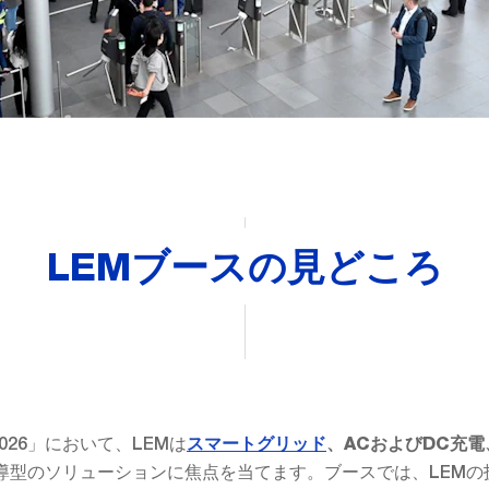
LEMブースの見どころ
pe 2026」において、LEMは
スマートグリッド
、ACおよびDC充
導型のソリューションに焦点を当てます。ブースでは、LEMの