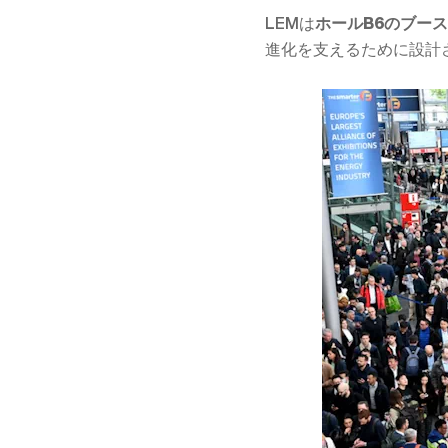
LEMは
ホールB6のブース
進化を支えるために設計