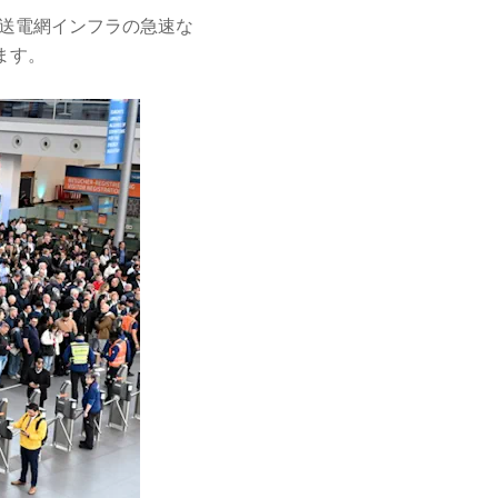
送電網インフラの急速な
ます。