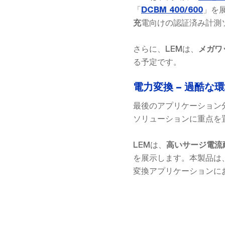
「
」を
DCBM 400/600
電向けの認証済み計測
充
さらに、LEMは、
メガワ
る予定です。
電力変換 – 過酷
最後のアプリケーション
ソリューションに重点を
LEMは、
高いサージ電流
を展示します。本製品は
変換アプリケーションに