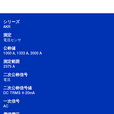
シリーズ
AKR
測定
電流センサ
公称値
1000 A, 1333 A, 2000 A
測定範囲
2375 A
二次公称信号
電流
二次公称信号値
DC TRMS 4-20mA
一次信号
AC