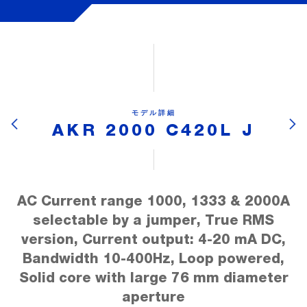
モデル詳細
AKR 2000 C420L J
AC Current range 1000, 1333 & 2000A
selectable by a jumper, True RMS
version, Current output: 4-20 mA DC,
Bandwidth 10-400Hz, Loop powered,
Solid core with large 76 mm diameter
aperture