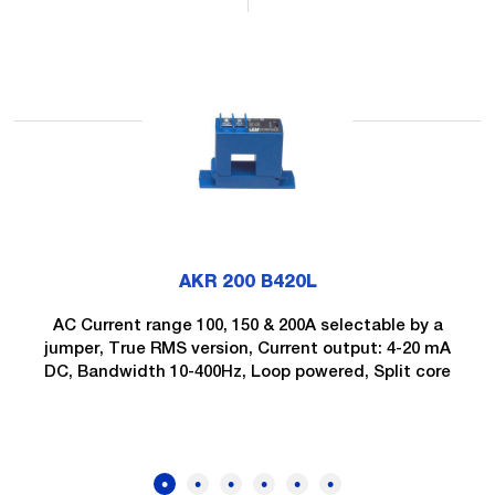
AKR 200 B420L
AC Current range 100, 150 & 200A selectable by a
jumper, True RMS version, Current output: 4-20 mA
DC, Bandwidth 10-400Hz, Loop powered, Split core