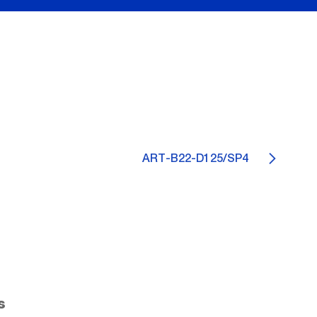
ART-B22-D125/SP4
s