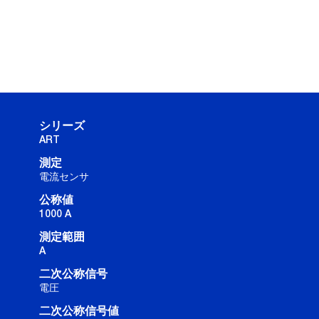
シリーズ
ART
測定
電流センサ
公称値
1000 A
測定範囲
A
二次公称信号
電圧
二次公称信号値