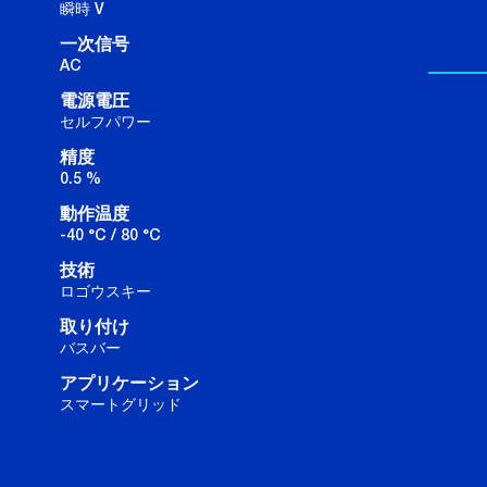
瞬時 V
一次信号
AC
電源電圧
セルフパワー
精度
0.5 %
動作温度
-40 °C / 80 °C
技術
ロゴウスキー
取り付け
バスバー
アプリケーション
スマートグリッド