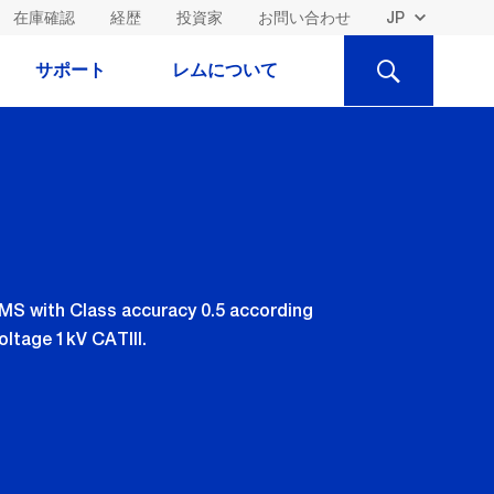
在庫確認
経歴
投資家
お問い合わせ
検
サポート
レムについて
索
ARMS with Class accuracy 0.5 according
oltage 1kV CATIII.