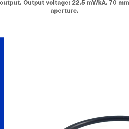
output. Output voltage: 22.5 mV/kA. 70 m
aperture.