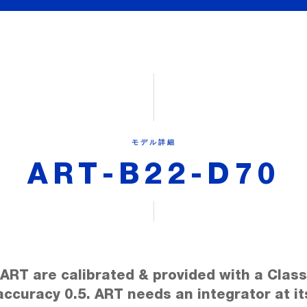
モデル詳細
ART-B22-D70
ART are calibrated & provided with a Class
accuracy 0.5. ART needs an integrator at it