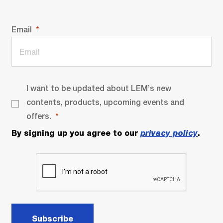
Email
I want to be updated about LEM’s new
contents, products, upcoming events and
offers.
By signing up you agree to our
privacy policy
.
Subscribe