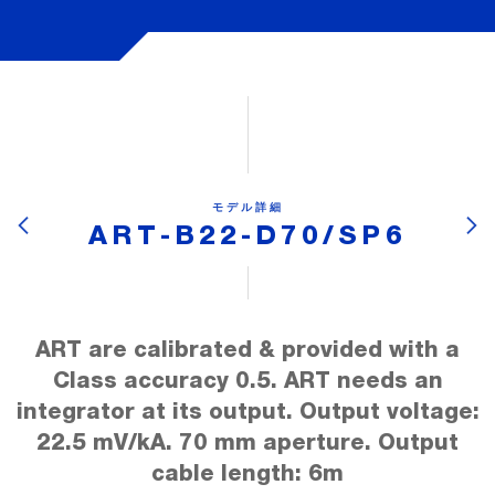
モデル詳細
ART-B22-D70/SP6
ART are calibrated & provided with a
Class accuracy 0.5. ART needs an
integrator at its output. Output voltage:
22.5 mV/kA. 70 mm aperture. Output
cable length: 6m