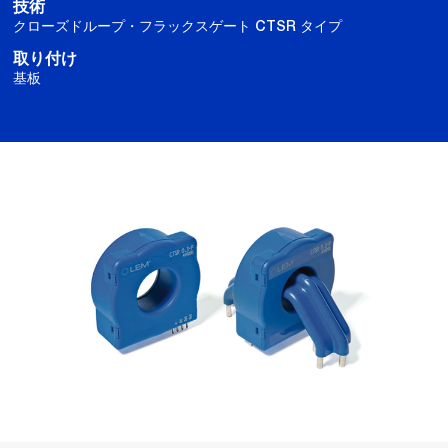
技術
クローズドループ・フラックスゲート CTSR タイプ
取り付け
基板