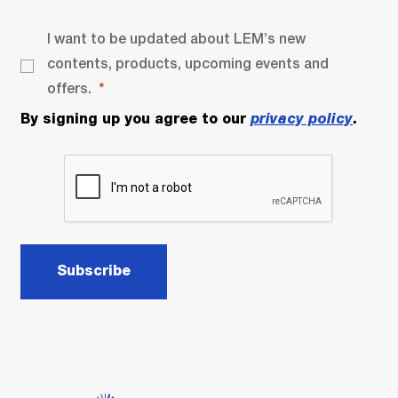
I want to be updated about LEM’s new
contents, products, upcoming events and
offers.
By signing up you agree to our
privacy policy
.
Subscribe