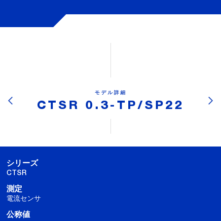
モデル詳細
CTSR 0.3-TP/SP22
シリーズ
CTSR
測定
電流センサ
公称値