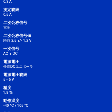
0.3 A
測定範囲
0.5 A
二次公称信号
電圧
二次公称信号値
瞬時 2.5 +/- 1.2 V
一次信号
AC + DC
電源電圧
外部DCユニポーラ
電源電圧範囲
5 - 5 V
精度
1.9 %
動作温度
-40 °C / 105 °C