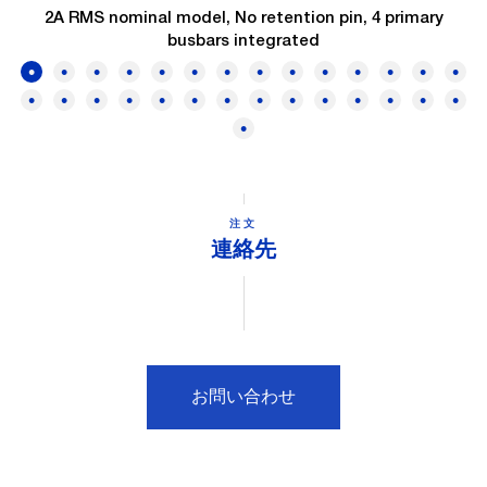
2A RMS nominal model, No retention pin, 4 primary
busbars integrated
注文
連絡先
お問い合わせ