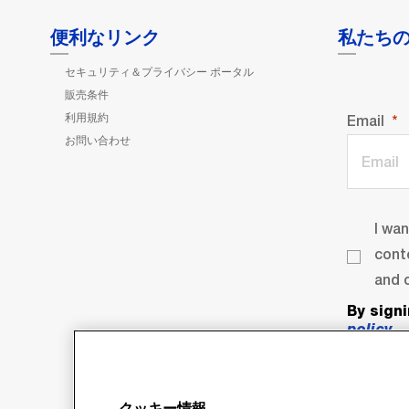
便利なリンク
私たち
セキュリティ＆プライバシー ポータル
販売条件
利用規約
Email
お問い合わせ
I wa
cont
and o
By sign
policy
.
クッキー情報