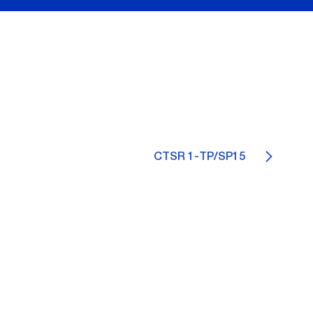
CTSR 1-TP/SP15