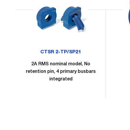
CTSR 2-TP/SP21
2A RMS nominal model, No
retention pin, 4 primary busbars
integrated