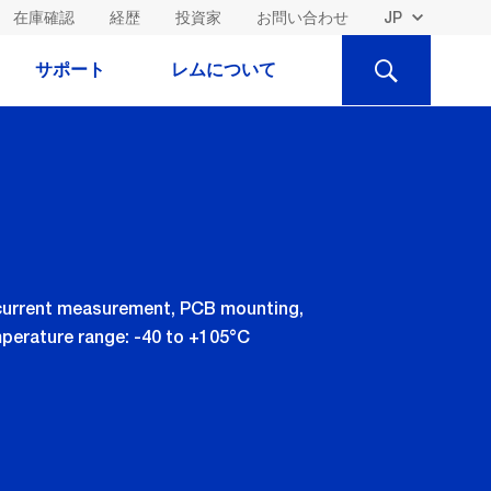
在庫確認
経歴
投資家
お問い合わせ
検
サポート
レムについて
索
 current measurement, PCB mounting,
mperature range: -40 to +105°C