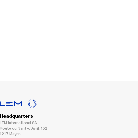
Headquarters
LEM International SA
Route du Nant-d’Avril, 152
1217 Meyrin