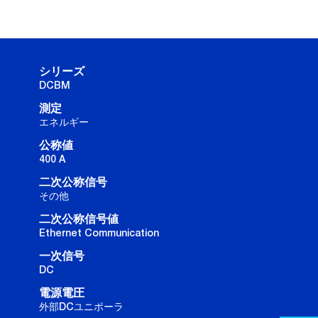
シリーズ
DCBM
測定
エネルギー
公称値
400 A
二次公称信号
その他
二次公称信号値
Ethernet Communication
一次信号
DC
電源電圧
外部DCユニポーラ