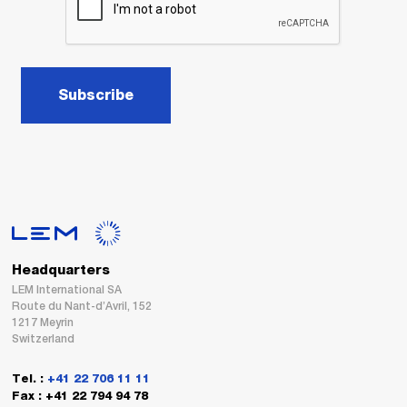
Subscribe
Headquarters
LEM International SA
Route du Nant-d’Avril, 152
1217 Meyrin
Switzerland
Tel. :
+41 22 706 11 11
Fax : +41 22 794 94 78