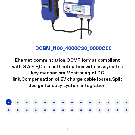
DCBM_N00_4000C20_0000C00
Ehernet commincation,OCMF format compliant
with S.A.F.E,Data authentication with asssymetric
key mechanism,Monitoring of DC
link,Compensation of EV charge cable losses,Split
design for easy system integration,