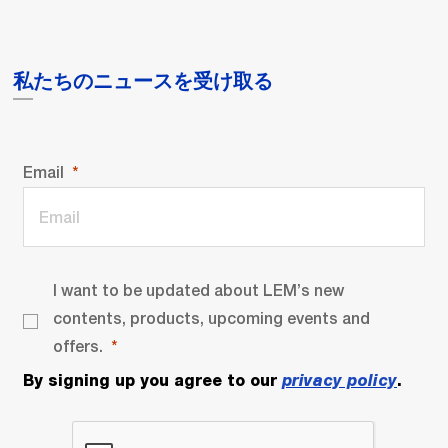
私たちのニュースを受け取る
Email
I want to be updated about LEM’s new
contents, products, upcoming events and
offers.
By signing up you agree to our
privacy policy
.