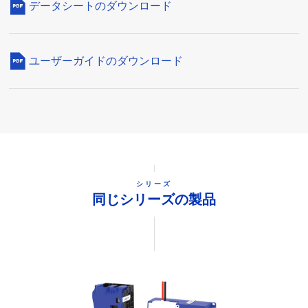
データシートのダウンロード
ユーザーガイドのダウンロード
シリーズ
同じシリーズの製品