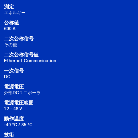
測定
エネルギー
公称値
600 A
二次公称信号
その他
二次公称信号値
Ethernet Communication
一次信号
DC
電源電圧
外部DCユニポーラ
電源電圧範囲
12 - 48 V
動作温度
-40 °C / 85 °C
技術