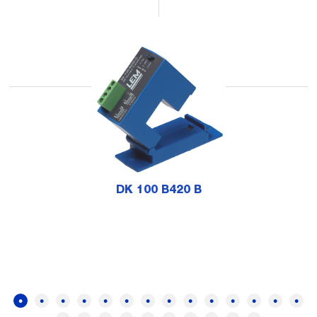
DK 100 B420 B