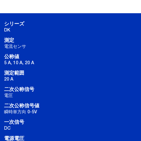
シリーズ
DK
測定
電流センサ
公称値
5 A, 10 A, 20 A
測定範囲
20 A
二次公称信号
電圧
二次公称信号値
瞬時単方向 0-5V
一次信号
DC
電源電圧