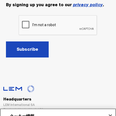
By signing up you agree to our
privacy policy
.
Subscribe
Headquarters
LEM International SA
Route du Nant-d’Avril, 152
1217 Meyrin