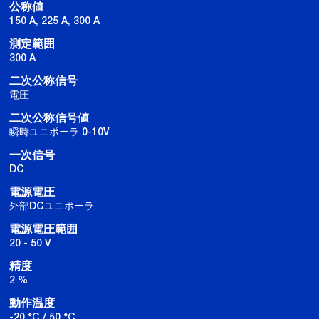
公称値
150 A, 225 A, 300 A
測定範囲
300 A
二次公称信号
電圧
二次公称信号値
瞬時ユニポーラ 0-10V
一次信号
DC
電源電圧
外部DCユニポーラ
電源電圧範囲
20 - 50 V
精度
2 %
動作温度
-20 °C / 50 °C