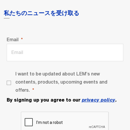
私たちのニュースを受け取る
Email
I want to be updated about LEM’s new
contents, products, upcoming events and
offers.
By signing up you agree to our
privacy policy
.