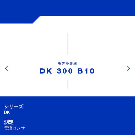
モデル詳細
DK 300 B10
シリーズ
DK
測定
電流センサ