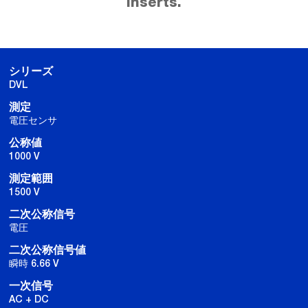
inserts.
シリーズ
DVL
測定
電圧センサ
公称値
1000 V
測定範囲
1500 V
二次公称信号
電圧
二次公称信号値
瞬時 6.66 V
一次信号
AC + DC