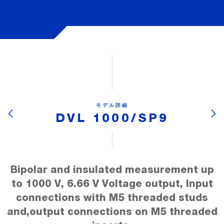
モデル詳細
DVL 1000/SP9
Bipolar and insulated measurement up
to 1000 V, 6.66 V Voltage output, Input
connections with M5 threaded studs
and,output connections on M5 threaded