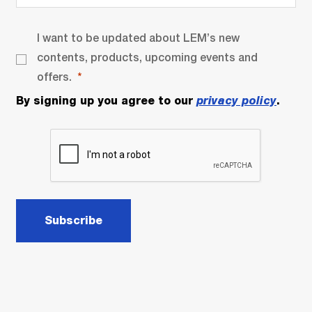
I want to be updated about LEM’s new
contents, products, upcoming events and
offers.
By signing up you agree to our
privacy policy
.
Subscribe