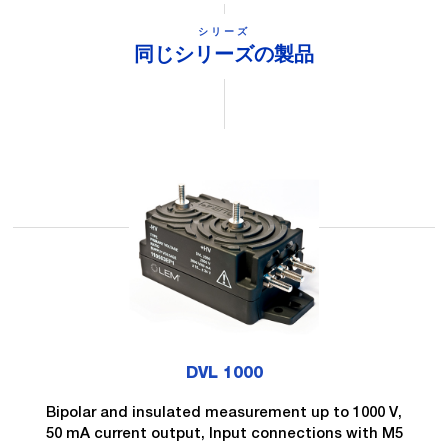
シリーズ
同じシリーズの製品
DVL 1000
Bipolar and insulated measurement up to 1000 V,
50 mA current output, Input connections with M5