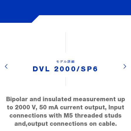
モデル詳細
DVL 2000/SP6
Bipolar and insulated measurement up
to 2000 V, 50 mA current output, Input
connections with M5 threaded studs
and,output connections on cable.