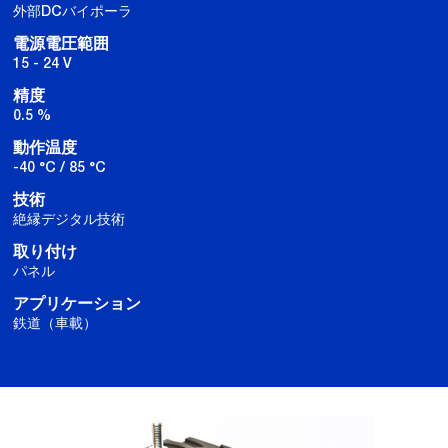
外部DCバイポーラ
電源電圧範囲
15 - 24 V
精度
0.5 %
動作温度
-40 °C / 85 °C
技術
絶縁デジタル技術
取り付け
パネル
アプリケーション
鉄道（車載）