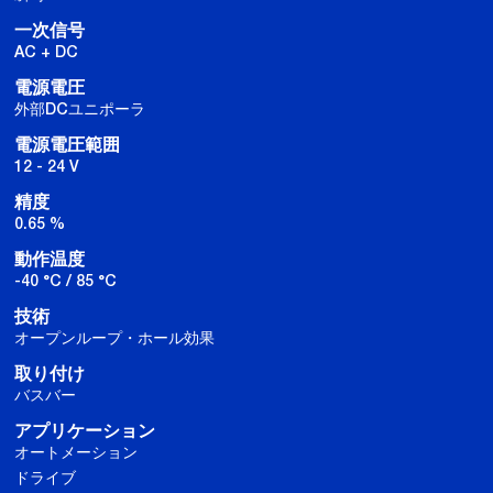
一次信号
AC + DC
電源電圧
外部DCユニポーラ
電源電圧範囲
12 - 24 V
精度
0.65 %
動作温度
-40 °C / 85 °C
技術
オープンループ・ホール効果
取り付け
バスバー
アプリケーション
オートメーション
ドライブ