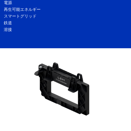
電源
再生可能エネルギー
スマートグリッド
鉄道
溶接