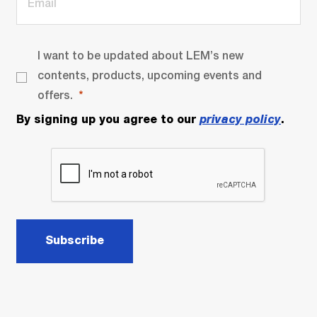
I want to be updated about LEM’s new
contents, products, upcoming events and
offers.
By signing up you agree to our
privacy policy
.
Subscribe