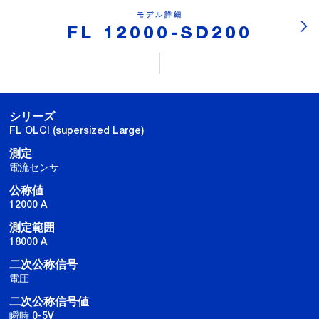
モデル詳細
FL 12000-SD200
シリーズ
FL OLCI (supersized Large)
測定
電流センサ
公称値
12000 A
測定範囲
18000 A
二次公称信号
電圧
二次公称信号値
瞬時 0-5V