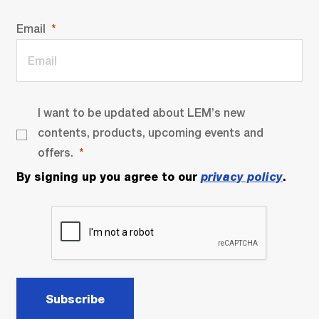
Email
I want to be updated about LEM’s new
contents, products, upcoming events and
offers.
By signing up you agree to our
privacy policy
.
Subscribe