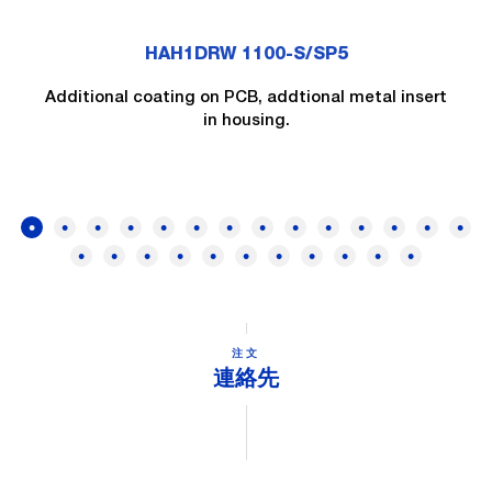
HAH1DRW 1100-S/SP5
Additional coating on PCB, addtional metal insert
in housing.
注文
連絡先