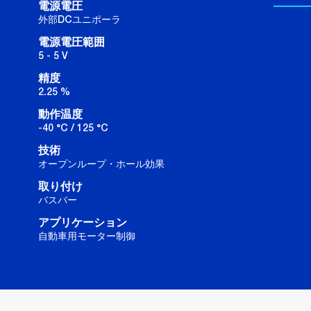
電源電圧
外部DCユニポーラ
電源電圧範囲
5 - 5 V
精度
2.25 %
動作温度
-40 °C / 125 °C
技術
オープンループ・ホール効果
取り付け
バスバー
アプリケーション
自動車用モーター制御