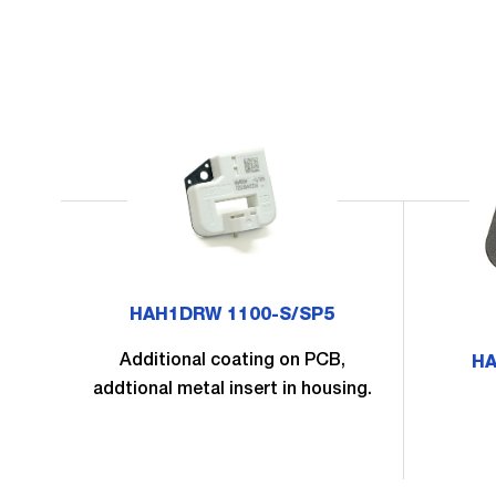
HAH1DRW 1100-S/SP5
Additional coating on PCB,
HA
addtional metal insert in housing.