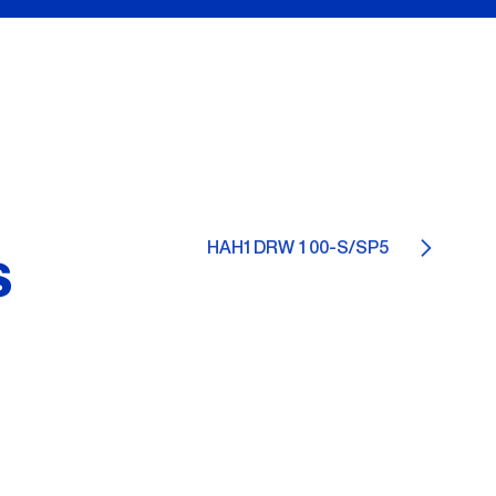
HAH1DRW 100-S/SP5
S