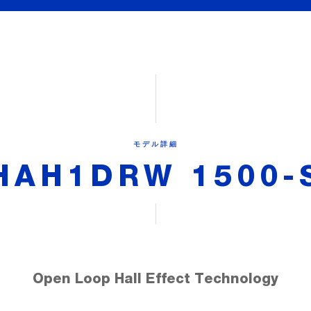
モデル詳細
HAH1DRW 1500-
Open Loop Hall Effect Technology