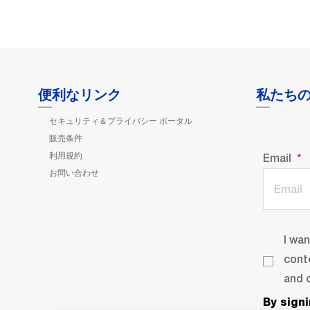
便利なリンク
私たち
セキュリティ＆プライバシー ポータル
販売条件
利用規約
Email
お問い合わせ
I wa
cont
and o
By sign