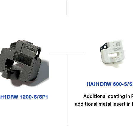
HAH1DRW 600-S/S
Additional coating in
H1DRW 1200-S/SP1
additional metal insert in