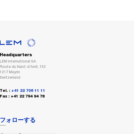
Headquarters
LEM International SA
Route du Nant-d’Avril, 152
1217 Meyrin
Switzerland
Tel. :
+41 22 706 11 11
Fax : +41 22 794 94 78
フォローする