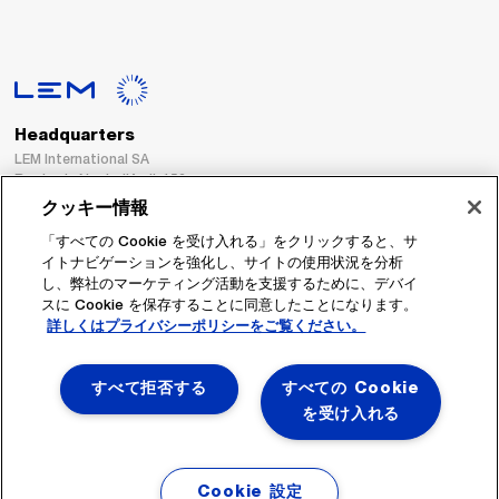
Headquarters
LEM International SA
Route du Nant-d’Avril, 152
1217 Meyrin
クッキー情報
Switzerland
「すべての Cookie を受け入れる」をクリックすると、サ
イトナビゲーションを強化し、サイトの使用状況を分析
Tel. :
+41 22 706 11 11
し、弊社のマーケティング活動を支援するために、デバイ
Fax : +41 22 794 94 78
スに Cookie を保存することに同意したことになります。
詳しくはプライバシーポリシーをご覧ください。
フォローする
すべて拒否する
すべての Cookie
を受け入れる
Cookie 設定