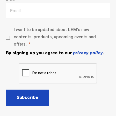
I want to be updated about LEM’s new
contents, products, upcoming events and
offers.
By signing up you agree to our
privacy policy
.
Subscribe