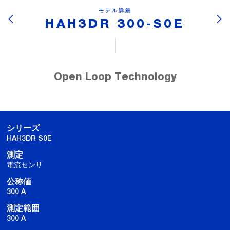
モデル詳細
HAH3DR 300-S0E
Open Loop Technology
シリーズ
HAH3DR S0E
測定
電流センサ
公称値
300 A
測定範囲
300 A