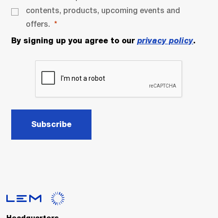
contents, products, upcoming events and
offers.
By signing up you agree to our
privacy policy
.
Subscribe