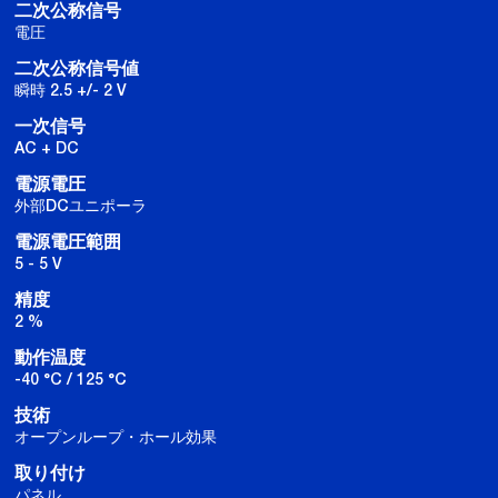
二次公称信号
電圧
二次公称信号値
瞬時 2.5 +/- 2 V
一次信号
AC + DC
電源電圧
外部DCユニポーラ
電源電圧範囲
5 - 5 V
精度
2 %
動作温度
-40 °C / 125 °C
技術
オープンループ・ホール効果
取り付け
パネル