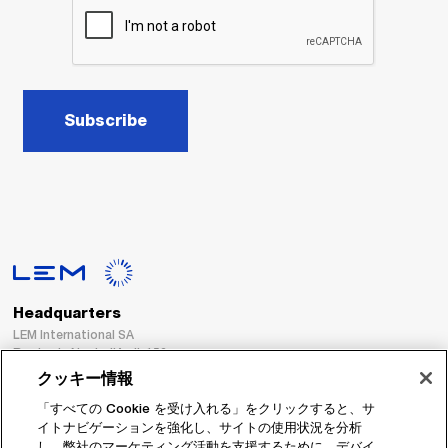
Subscribe
Headquarters
LEM International SA
Route du Nant-d’Avril, 152
1217 Meyrin
クッキー情報
Switzerland
「すべての Cookie を受け入れる」をクリックすると、サ
イトナビゲーションを強化し、サイトの使用状況を分析
Tel. :
+41 22 706 11 11
し、弊社のマーケティング活動を支援するために、デバイ