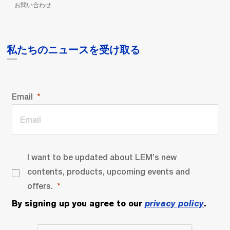
お問い合わせ
私たちのニュースを受け取る
Email
I want to be updated about LEM’s new
contents, products, upcoming events and
offers.
By signing up you agree to our
privacy policy
.