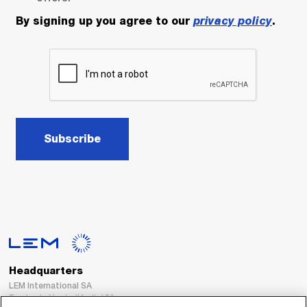
By signing up you agree to our
privacy policy
.
Subscribe
Headquarters
LEM International SA
Route du Nant-d’Avril, 152