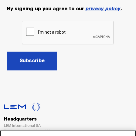
By signing up you agree to our
privacy policy
.
Subscribe
Headquarters
LEM International SA
Route du Nant-d’Avril, 152