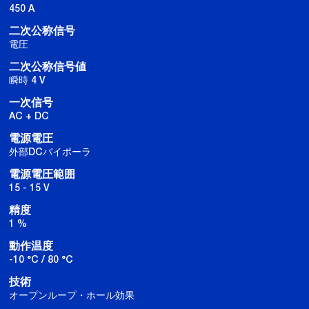
450 A
二次公称信号
電圧
二次公称信号値
瞬時 4 V
一次信号
AC + DC
電源電圧
外部DCバイポーラ
電源電圧範囲
15 - 15 V
精度
1 %
動作温度
-10 °C / 80 °C
技術
オープンループ・ホール効果