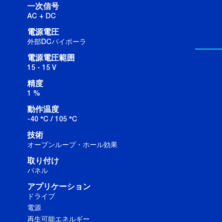
一次信号
AC + DC
電源電圧
外部DCバイポーラ
電源電圧範囲
15 - 15 V
精度
1 %
動作温度
-40 °C / 105 °C
技術
オープンループ・ホール効果
取り付け
パネル
アプリケーション
ドライブ
電源
再生可能エネルギー