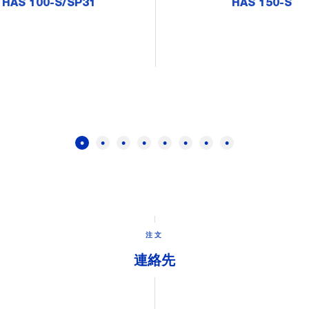
HAS 100-S/SP31
HAS 150-S
注文
連絡先