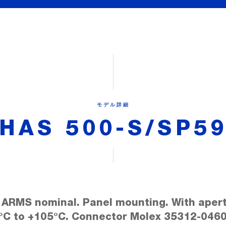
モデル詳細
HAS 500-S/SP5
 ARMS nominal. Panel mounting. With apert
°C to +105°C. Connector Molex 35312-0460