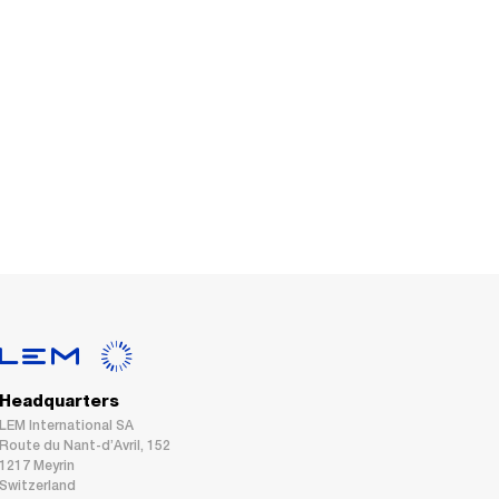
Headquarters
LEM International SA
Route du Nant-d’Avril, 152
1217 Meyrin
Switzerland