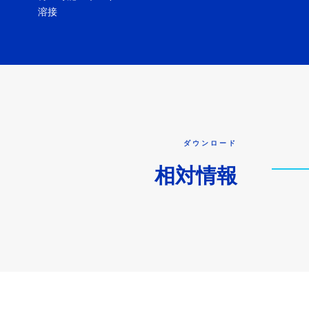
溶接
ダウンロード
相対情報