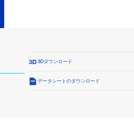
3Dダウンロード
データシートのダウンロード