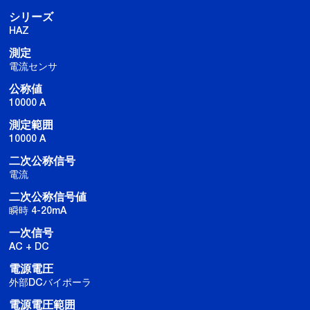
シリーズ
HAZ
測定
電流センサ
公称値
10000 A
測定範囲
10000 A
二次公称信号
電流
二次公称信号値
瞬時 4-20mA
一次信号
AC + DC
電源電圧
外部DCバイポーラ
電源電圧範囲