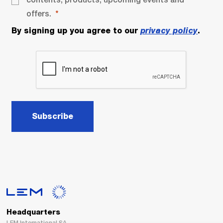
offers.
By signing up you agree to our
privacy policy
.
Subscribe
Headquarters
LEM International SA