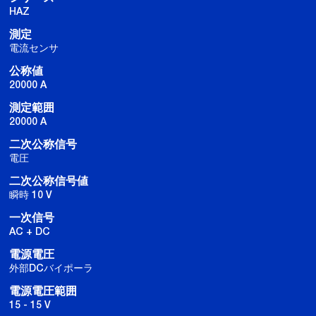
HAZ
測定
電流センサ
公称値
20000 A
測定範囲
20000 A
二次公称信号
電圧
二次公称信号値
瞬時 10 V
一次信号
AC + DC
電源電圧
外部DCバイポーラ
電源電圧範囲
15 - 15 V