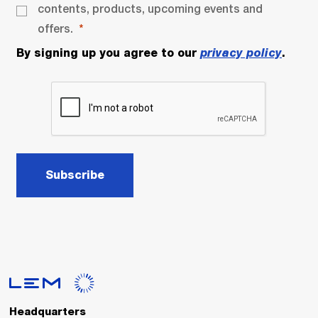
contents, products, upcoming events and
offers.
By signing up you agree to our
privacy policy
.
Subscribe
Headquarters