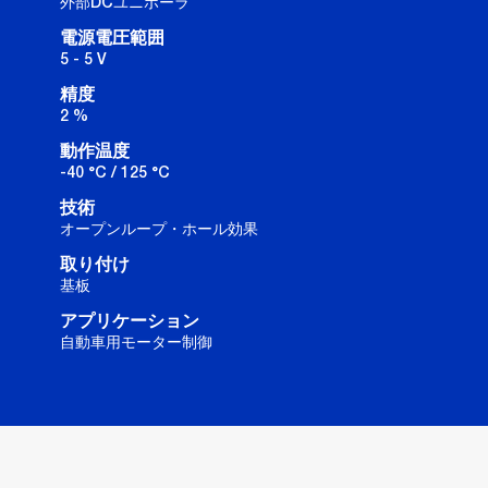
外部DCユニポーラ
電源電圧範囲
5 - 5 V
精度
2 %
動作温度
-40 °C / 125 °C
技術
オープンループ・ホール効果
取り付け
基板
アプリケーション
自動車用モーター制御