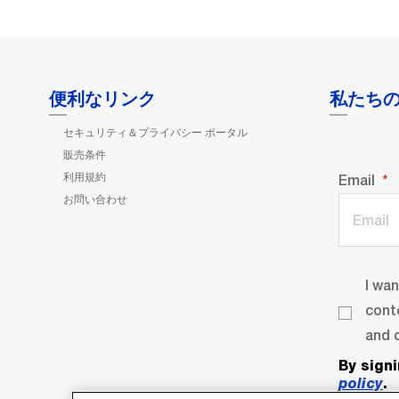
便利なリンク
私たち
セキュリティ＆プライバシー ポータル
販売条件
利用規約
Email
お問い合わせ
I wa
cont
and o
By sign
policy
.