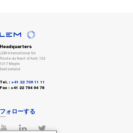
Headquarters
LEM International SA
Route du Nant-d’Avril, 152
1217 Meyrin
Switzerland
Tel. :
+41 22 706 11 11
Fax : +41 22 794 94 78
フォローする