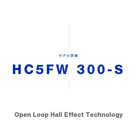
モデル詳細
HC5FW 300-S
Open Loop Hall Effect Technology