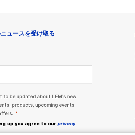
のニュースを受け取る
nt to be updated about LEM’s new
ents, products, upcoming events
ffers.
ing up you agree to our
privacy