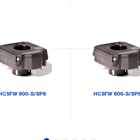
HC5FW 600-S/SP6
HC5FW 600-S/SP