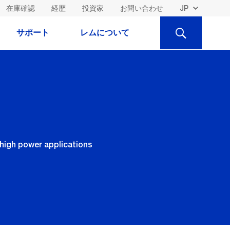
在庫確認
経歴
投資家
お問い合わせ
検
サポート
レムについて
索
high power applications