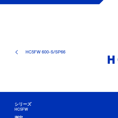
HC5FW 600-S/SP66
H
シリーズ
HC5FW