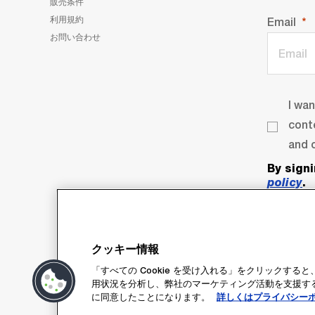
販売条件
利用規約
Email
お問い合わせ
I wa
cont
and o
By sign
policy
.
クッキー情報
「すべての Cookie を受け入れる」をクリックす
用状況を分析し、弊社のマーケティング活動を支援するた
に同意したことになります。
詳しくはプライバシー
Su