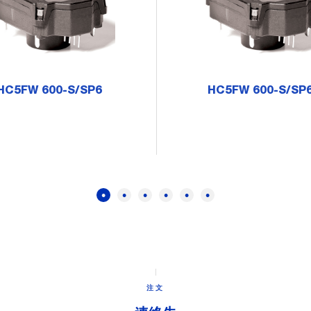
HC5FW 600-S/SP6
HC5FW 600-S/SP
注文