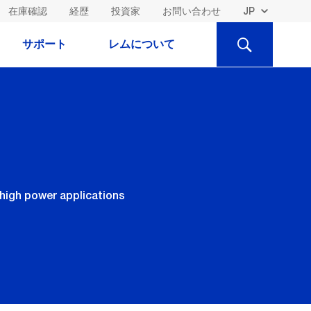
在庫確認
経歴
投資家
お問い合わせ
検
サポート
レムについて
索
high power applications