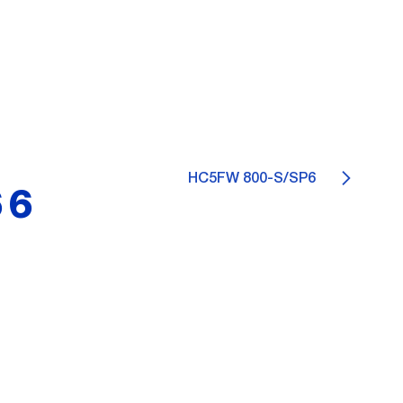
HC5FW 800-S/SP6
66