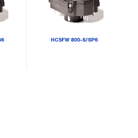
66
HC5FW 800-S/SP6