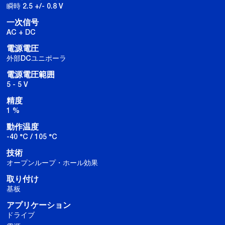
瞬時 2.5 +/- 0.8 V
一次信号
AC + DC
電源電圧
外部DCユニポーラ
電源電圧範囲
5 - 5 V
精度
1 %
動作温度
-40 °C / 105 °C
技術
オープンループ・ホール効果
取り付け
基板
アプリケーション
ドライブ