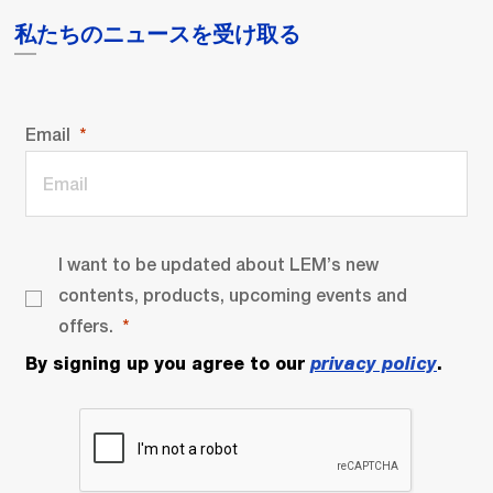
私たちのニュースを受け取る
Email
I want to be updated about LEM’s new
contents, products, upcoming events and
offers.
By signing up you agree to our
privacy policy
.