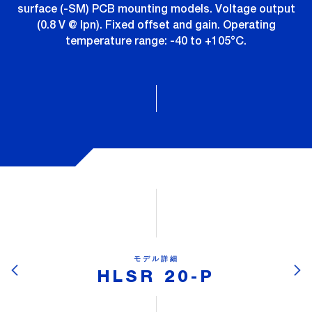
surface (-SM) PCB mounting models. Voltage output
(0.8 V @ Ipn). Fixed offset and gain. Operating
temperature range: -40 to +105°C.
モデル詳細
HLSR 20-P