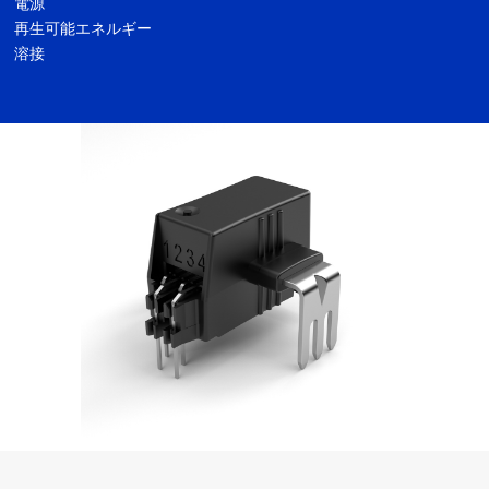
電源
再生可能エネルギー
溶接