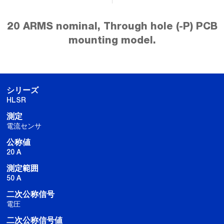
20 ARMS nominal, Through hole (-P) PCB
mounting model.
シリーズ
HLSR
測定
電流センサ
公称値
20 A
測定範囲
50 A
二次公称信号
電圧
二次公称信号値