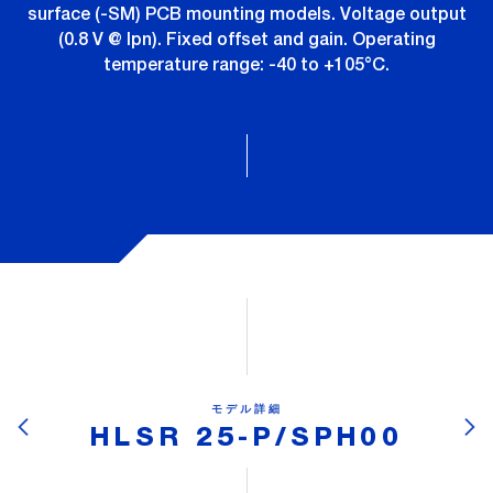
surface (-SM) PCB mounting models. Voltage output
(0.8 V @ Ipn). Fixed offset and gain. Operating
temperature range: -40 to +105°C.
モデル詳細
HLSR 25-P/SPH00