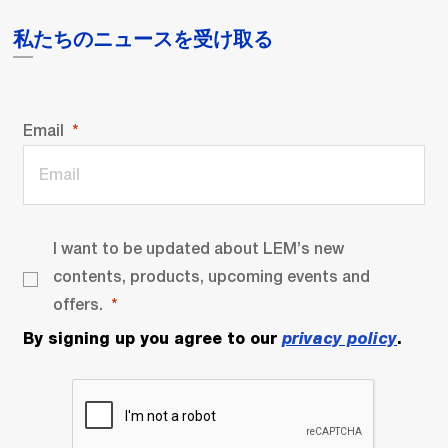
私たちのニュースを受け取る
Email
I want to be updated about LEM’s new
contents, products, upcoming events and
offers.
By signing up you agree to our
privacy policy
.