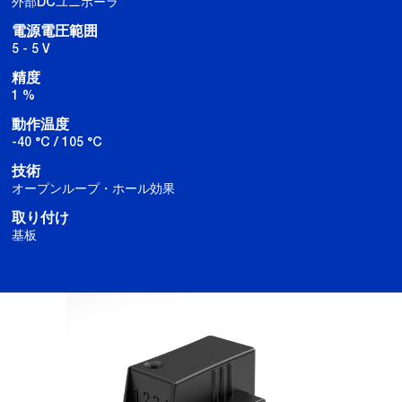
外部DCユニポーラ
電源電圧範囲
5 - 5 V
精度
1 %
動作温度
-40 °C / 105 °C
技術
オープンループ・ホール効果
取り付け
基板