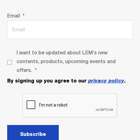
Email
I want to be updated about LEM’s new
contents, products, upcoming events and
offers.
By signing up you agree to our
privacy policy
.
Subscribe