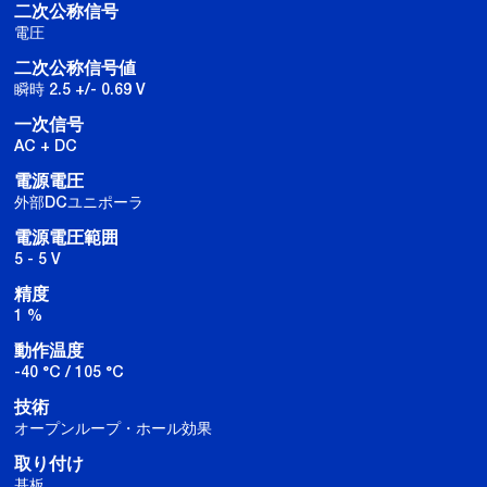
二次公称信号
電圧
二次公称信号値
瞬時 2.5 +/- 0.69 V
一次信号
AC + DC
電源電圧
外部DCユニポーラ
電源電圧範囲
5 - 5 V
精度
1 %
動作温度
-40 °C / 105 °C
技術
オープンループ・ホール効果
取り付け
基板