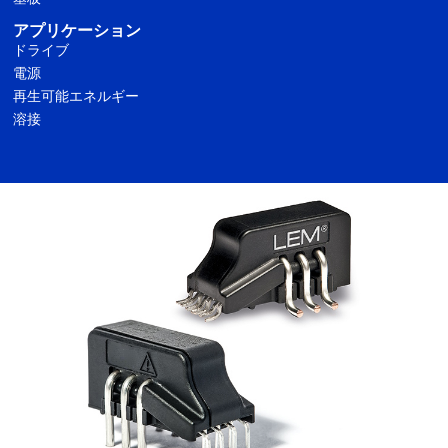
アプリケーション
ドライブ
電源
再生可能エネルギー
溶接