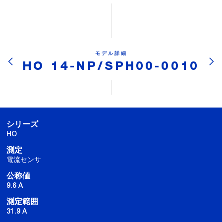
モデル詳細
HO 14-NP/SPH00-0010
シリーズ
HO
測定
電流センサ
公称値
9.6 A
測定範囲
31.9 A