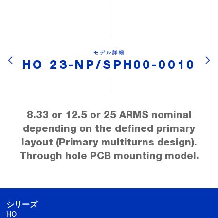
モデル詳細
HO 23-NP/SPH00-0010
8.33 or 12.5 or 25 ARMS nominal
depending on the defined primary
layout (Primary multiturns design).
Through hole PCB mounting model.
シリーズ
HO