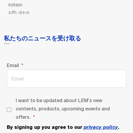
利用規約
お問い合わせ
私たちのニュースを受け取る
Email
I want to be updated about LEM’s new
contents, products, upcoming events and
offers.
By signing up you agree to our
privacy policy
.