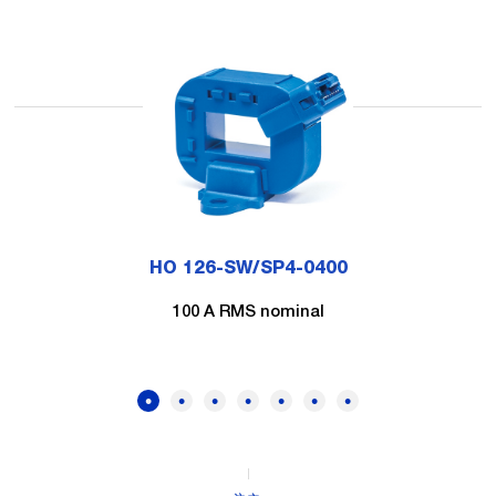
HO 126-SW/SP4-0400
100 A RMS nominal