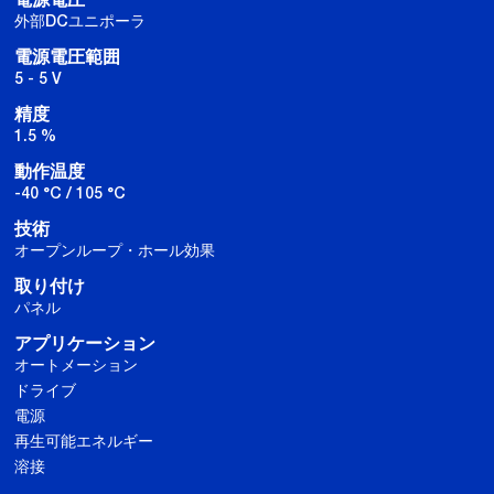
電源電圧
外部DCユニポーラ
電源電圧範囲
5 - 5 V
精度
1.5 %
動作温度
-40 °C / 105 °C
技術
オープンループ・ホール効果
取り付け
パネル
アプリケーション
オートメーション
ドライブ
電源
再生可能エネルギー
溶接