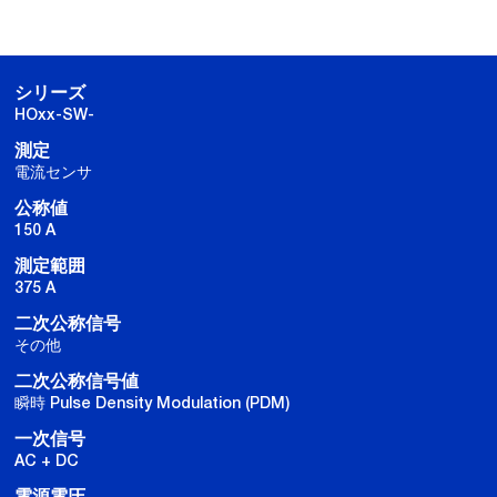
シリーズ
HOxx-SW-
測定
電流センサ
公称値
150 A
測定範囲
375 A
二次公称信号
その他
二次公称信号値
瞬時 Pulse Density Modulation (PDM)
一次信号
AC + DC