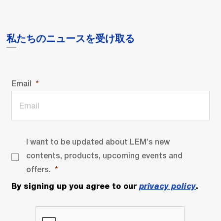
私たちのニュースを受け取る
Email
I want to be updated about LEM’s new
contents, products, upcoming events and
offers.
By signing up you agree to our
privacy policy
.