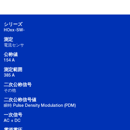
シリーズ
HOxx-SW-
測定
電流センサ
公称値
154 A
測定範囲
385 A
二次公称信号
その他
二次公称信号値
瞬時 Pulse Density Modulation (PDM)
一次信号
AC + DC