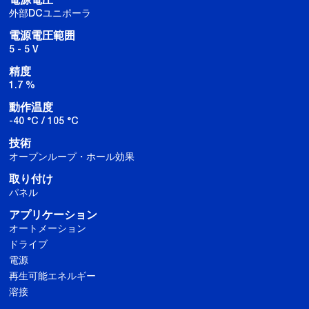
電源電圧
外部DCユニポーラ
電源電圧範囲
5 - 5 V
精度
1.7 %
動作温度
-40 °C / 105 °C
技術
オープンループ・ホール効果
取り付け
パネル
アプリケーション
オートメーション
ドライブ
電源
再生可能エネルギー
溶接