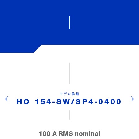
モデル詳細
HO 154-SW/SP4-0400
100 A RMS nominal