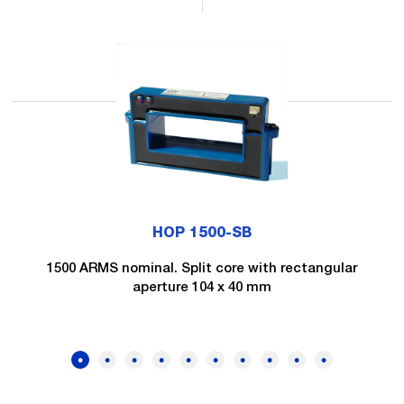
HOP 1500-SB
1500 ARMS nominal. Split core with rectangular
aperture 104 x 40 mm