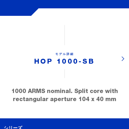
モデル詳細
HOP 1000-SB
1000 ARMS nominal. Split core with
rectangular aperture 104 x 40 mm
シリーズ