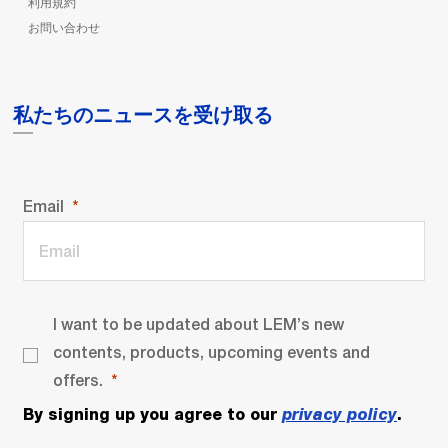
利用規約
お問い合わせ
私たちのニュースを受け取る
Email
I want to be updated about LEM’s new
contents, products, upcoming events and
offers.
By signing up you agree to our
privacy policy
.