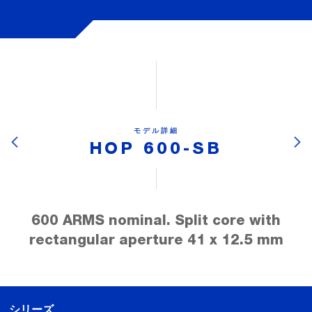
モデル詳細
HOP 600-SB
600 ARMS nominal. Split core with
rectangular aperture 41 x 12.5 mm
シリーズ