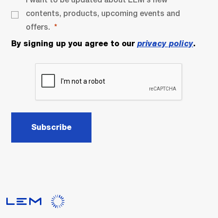
contents, products, upcoming events and
offers.
By signing up you agree to our
privacy policy
.
Subscribe