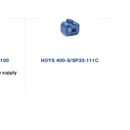
0100
HOYS 400-S/SP33-111C
e supply