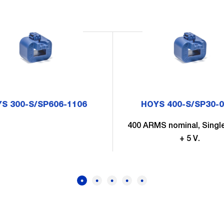
S 300-S/SP606-1106
HOYS 400-S/SP30-
400 ARMS nominal, Singl
+ 5 V.