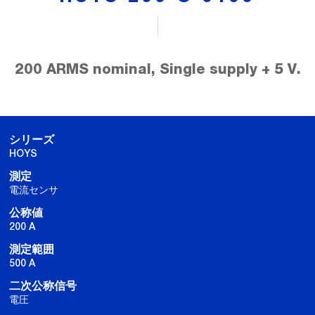
200 ARMS nominal, Single supply + 5 V.
シリーズ
HOYS
測定
電流センサ
公称値
200 A
測定範囲
500 A
二次公称信号
電圧