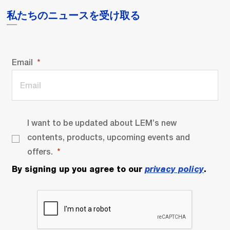
私たちのニュースを受け取る
Email
I want to be updated about LEM’s new
contents, products, upcoming events and
offers.
By signing up you agree to our
privacy policy
.