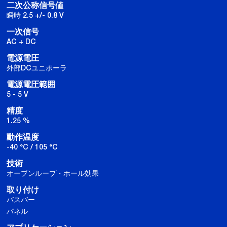
二次公称信号値
瞬時 2.5 +/- 0.8 V
一次信号
AC + DC
電源電圧
外部DCユニポーラ
電源電圧範囲
5 - 5 V
精度
1.25 %
動作温度
-40 °C / 105 °C
技術
オープンループ・ホール効果
取り付け
バスバー
パネル