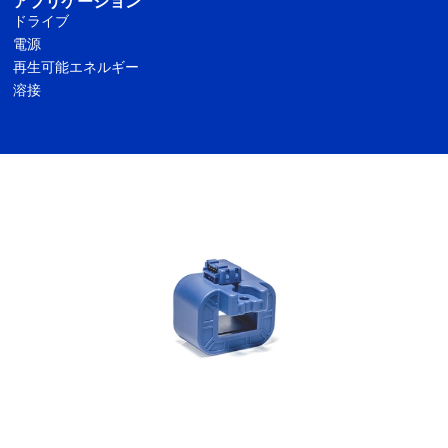
アプリケーション
ドライブ
電源
再生可能エネルギー
溶接