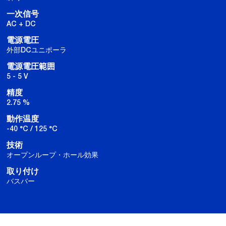
一次信号
AC + DC
電源電圧
外部DCユニポーラ
電源電圧範囲
5 - 5 V
精度
2.75 %
動作温度
-40 °C / 125 °C
技術
オープンループ・ホール効果
取り付け
バスバー