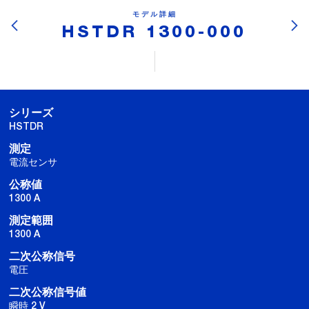
モデル詳細
HSTDR 1300-000
シリーズ
HSTDR
測定
電流センサ
公称値
1300 A
測定範囲
1300 A
二次公称信号
電圧
二次公称信号値
瞬時 2 V