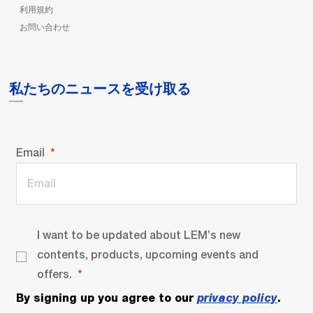
利用規約
お問い合わせ
私たちのニュースを受け取る
Email
I want to be updated about LEM’s new
contents, products, upcoming events and
offers.
By signing up you agree to our
privacy policy
.