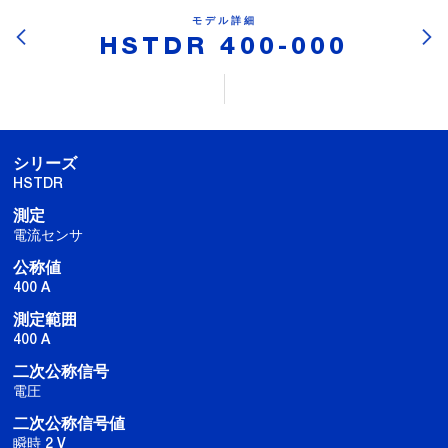
モデル詳細
HSTDR 400-000
シリーズ
HSTDR
測定
電流センサ
公称値
400 A
測定範囲
400 A
二次公称信号
電圧
二次公称信号値
瞬時 2 V