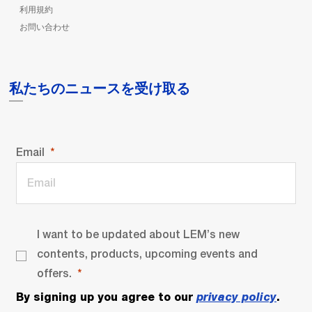
利用規約
お問い合わせ
私たちのニュースを受け取る
Email
I want to be updated about LEM’s new
contents, products, upcoming events and
offers.
By signing up you agree to our
privacy policy
.