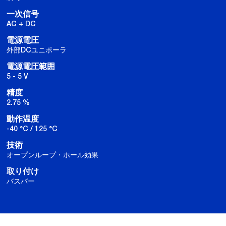
一次信号
AC + DC
電源電圧
外部DCユニポーラ
電源電圧範囲
5 - 5 V
精度
2.75 %
動作温度
-40 °C / 125 °C
技術
オープンループ・ホール効果
取り付け
バスバー