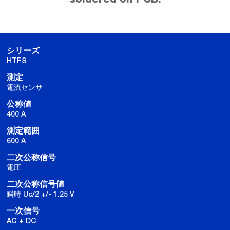
シリーズ
HTFS
測定
電流センサ
公称値
400 A
測定範囲
600 A
二次公称信号
電圧
二次公称信号値
瞬時 Uc/2 +/- 1.25 V
一次信号
AC + DC