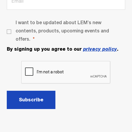
I want to be updated about LEM’s new
contents, products, upcoming events and
offers.
By signing up you agree to our
privacy policy
.
Subscribe