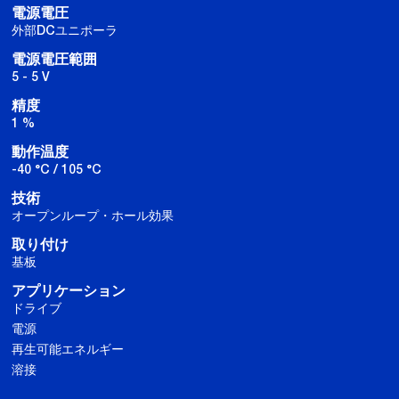
電源電圧
外部DCユニポーラ
電源電圧範囲
5 - 5 V
精度
1 %
動作温度
-40 °C / 105 °C
技術
オープンループ・ホール効果
取り付け
基板
アプリケーション
ドライブ
電源
再生可能エネルギー
溶接