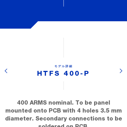
モデル詳細
HTFS 400-P
400 ARMS nominal. To be panel
mounted onto PCB with 4 holes 3.5 mm
diameter. Secondary connections to be
soldered on PCB.