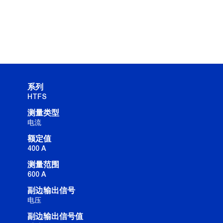
系列
HTFS
测量类型
电流
额定值
400 A
测量范围
600 A
副边输出信号
电压
副边输出信号值