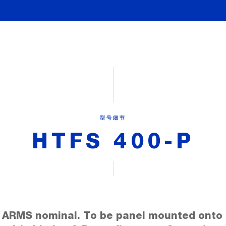
型号细节
HTFS 400-P
 ARMS nominal. To be panel mounted onto