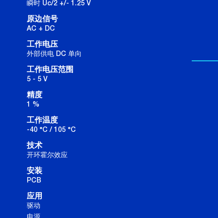
瞬时 Uc/2 +/- 1.25 V
原边信号
AC + DC
工作电压
外部供电 DC 单向
工作电压范围
5 - 5 V
精度
1 %
工作温度
-40 °C / 105 °C
技术
开环霍尔效应
安装
PCB
应用
驱动
电源