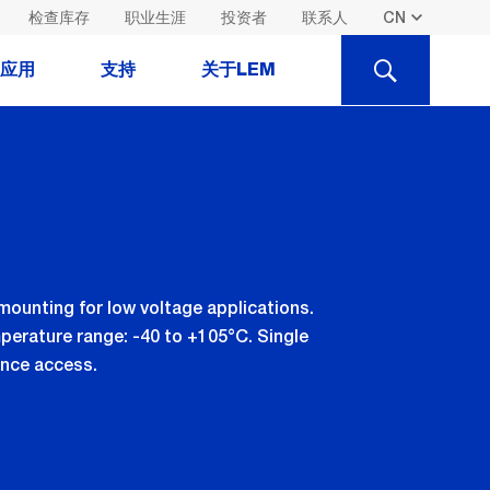
检查库存
职业生涯
投资者
联系人
SEARCH
应用
支持
关于LEM
ounting for low voltage applications.
perature range: -40 to +105°C. Single
ence access.