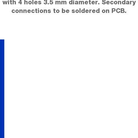
with 4 holes 3.5 mm diameter. Secondary
connections to be soldered on PCB.