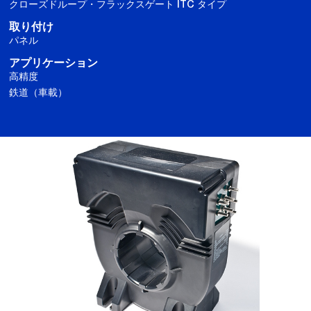
クローズドループ・フラックスゲート ITC タイプ
取り付け
パネル
アプリケーション
高精度
鉄道（車載）