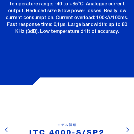
temperature range: -40 to +85°C. Analogue current
output. Reduced size & low power losses. Really low
current consumption. Current overload: 100kA/100ms.
Fast response time: 0,1µs. Large bandwidth: up to 80
KHz (3dB). Low temperature drift of accuracy.
モデル詳細
ITC 4000-S/SP2