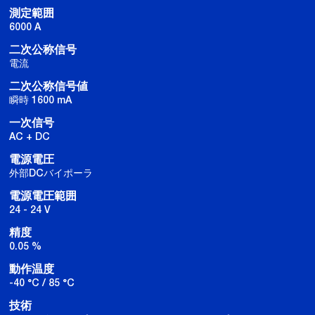
測定範囲
6000 A
二次公称信号
電流
二次公称信号値
瞬時 1600 mA
一次信号
AC + DC
電源電圧
外部DCバイポーラ
電源電圧範囲
24 - 24 V
精度
0.05 %
動作温度
-40 °C / 85 °C
技術