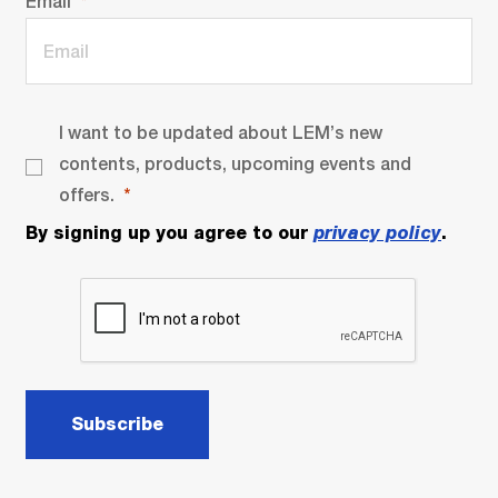
Email
I want to be updated about LEM’s new
contents, products, upcoming events and
offers.
By signing up you agree to our
privacy policy
.
Subscribe