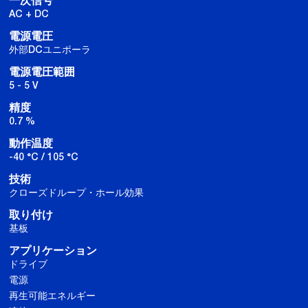
一次信号
AC + DC
電源電圧
外部DCユニポーラ
電源電圧範囲
5 - 5 V
精度
0.7 %
動作温度
-40 °C / 105 °C
技術
クローズドループ・ホール効果
取り付け
基板
アプリケーション
ドライブ
電源
再生可能エネルギー