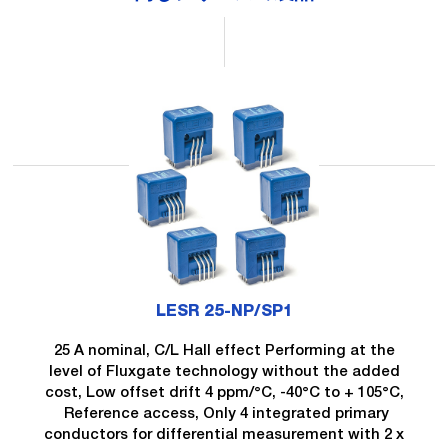
LESR 25-NP/SP1
25 A nominal, C/L Hall effect Performing at the
level of Fluxgate technology without the added
cost, Low offset drift 4 ppm/°C, -40°C to + 105°C,
Reference access, Only 4 integrated primary
conductors for differential measurement with 2 x