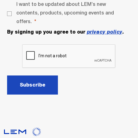
I want to be updated about LEM’s new
contents, products, upcoming events and
offers.
By signing up you agree to our
privacy policy
.
Subscribe