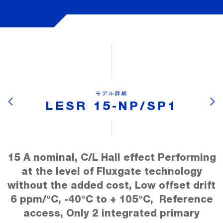
モデル詳細
LESR 15-NP/SP1
15 A nominal, C/L Hall effect Performing
at the level of Fluxgate technology
without the added cost, Low offset drift
6 ppm/°C, -40°C to + 105°C, Reference
access, Only 2 integrated primary