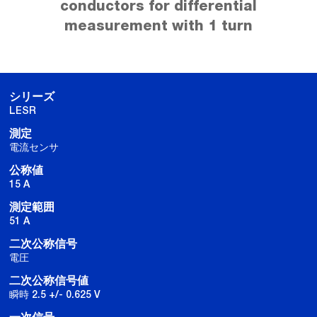
conductors for differential
measurement with 1 turn
シリーズ
LESR
測定
電流センサ
公称値
15 A
測定範囲
51 A
二次公称信号
電圧
二次公称信号値
瞬時 2.5 +/- 0.625 V