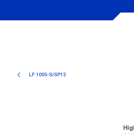
LF 1005-S/SP12
Hig