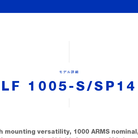
モデル詳細
LF 1005-S/SP14
h mounting versatility, 1000 ARMS nominal,