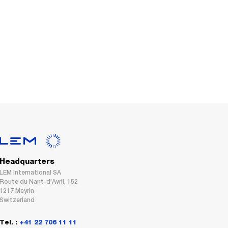
Headquarters
LEM International SA
Route du Nant-d’Avril, 152
1217 Meyrin
Switzerland
Tel. :
+41 22 706 11 11