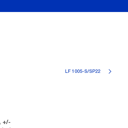
LF 1005-S/SP22
 +/-