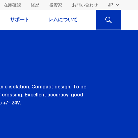
在庫確認
経歴
投資家
お問い合わせ
検
サポート
レムについて
索
nic isolation. Compact design. To be
r crossing. Excellent accuracy, good
o +/- 24V.