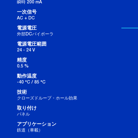
瞬時 200 mA
一次信号
AC + DC
電源電圧
外部DCバイポーラ
電源電圧範囲
24 - 24 V
精度
0.5 %
動作温度
-40 °C / 85 °C
技術
クローズドループ・ホール効果
取り付け
パネル
アプリケーション
鉄道（車載）