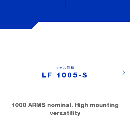
モデル詳細
LF 1005-S
1000 ARMS nominal. High mounting
versatility