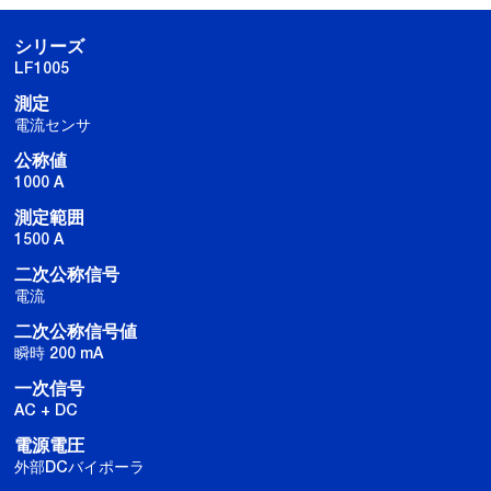
シリーズ
LF1005
測定
電流センサ
公称値
1000 A
測定範囲
1500 A
二次公称信号
電流
二次公称信号値
瞬時 200 mA
一次信号
AC + DC
電源電圧
外部DCバイポーラ