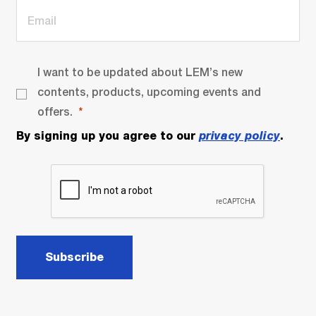
I want to be updated about LEM’s new
contents, products, upcoming events and
offers.
By signing up you agree to our
privacy policy
.
Subscribe