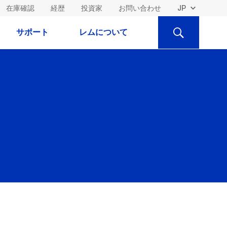
在庫確認
経歴
投資家
お問い合わせ
検
サポート
レムについて
索