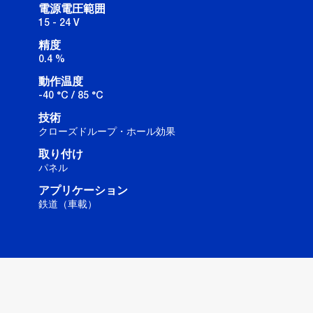
電源電圧範囲
15 - 24 V
精度
0.4 %
動作温度
-40 °C / 85 °C
技術
クローズドループ・ホール効果
取り付け
パネル
アプリケーション
鉄道（車載）