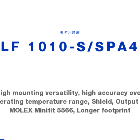
モデル詳細
LF 1010-S/SPA4
igh mounting versatility, high accuracy ov
erating temperature range, Shield, Output
MOLEX Minifit 5566, Longer footprint