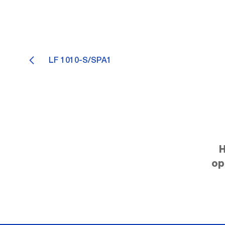
LF 1010-S/SPA1
H
op