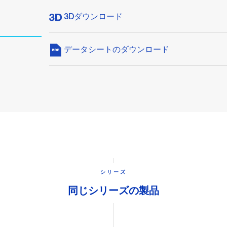
3Dダウンロード
データシートのダウンロード
シリーズ
同じシリーズの製品