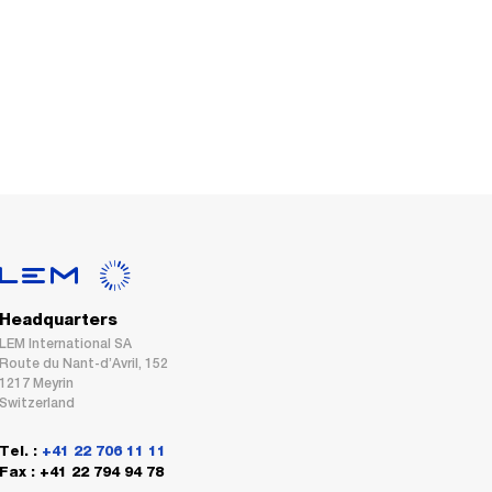
Headquarters
LEM International SA
Route du Nant-d’Avril, 152
1217 Meyrin
Switzerland
Tel. :
+41 22 706 11 11
Fax : +41 22 794 94 78