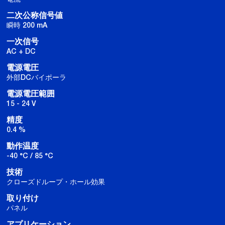
二次公称信号値
瞬時 200 mA
一次信号
AC + DC
電源電圧
外部DCバイポーラ
電源電圧範囲
15 - 24 V
精度
0.4 %
動作温度
-40 °C / 85 °C
技術
クローズドループ・ホール効果
取り付け
パネル
アプリケーション