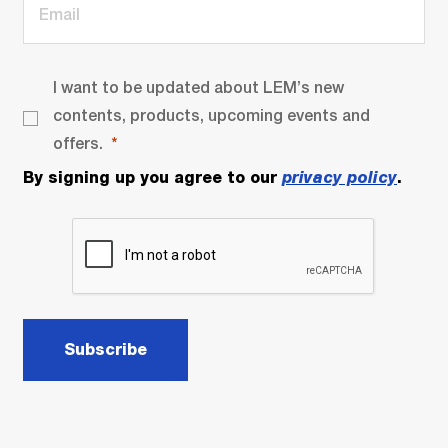
I want to be updated about LEM’s new
contents, products, upcoming events and
offers.
By signing up you agree to our
privacy policy
.
Subscribe