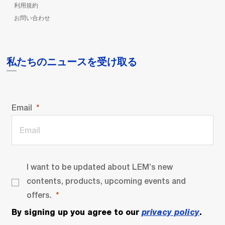
利用規約
お問い合わせ
私たちのニュースを受け取る
Email
I want to be updated about LEM’s new
contents, products, upcoming events and
offers.
By signing up you agree to our
privacy policy
.