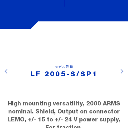
モデル詳細
LF 2005-S/SP1
High mounting versatility, 2000 ARMS
nominal. Shield, Output on connector
LEMO, +/- 15 to +/- 24 V power supply,
For traction.