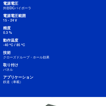
電源電圧
外部DCバイポーラ
電源電圧範囲
15 - 24 V
精度
0.3 %
動作温度
-40 °C / 85 °C
技術
クローズドループ・ホール効果
取り付け
パネル
アプリケーション
鉄道（車載）