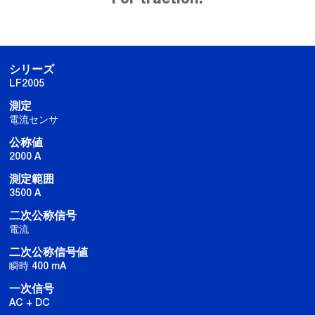
シリーズ
LF2005
測定
電流センサ
公称値
2000 A
測定範囲
3500 A
二次公称信号
電流
二次公称信号値
瞬時 400 mA
一次信号
AC + DC