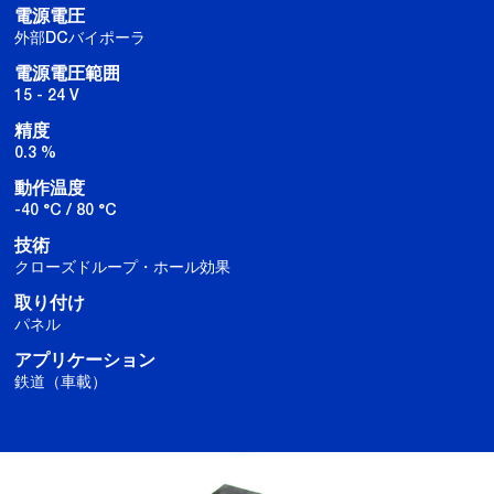
電源電圧
外部DCバイポーラ
電源電圧範囲
15 - 24 V
精度
0.3 %
動作温度
-40 °C / 80 °C
技術
クローズドループ・ホール効果
取り付け
パネル
アプリケーション
鉄道（車載）