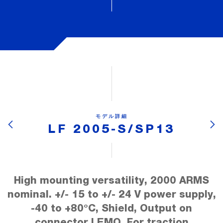
モデル詳細
LF 2005-S/SP13
High mounting versatility, 2000 ARMS
nominal. +/- 15 to +/- 24 V power supply,
-40 to +80°C, Shield, Output on
connector LEMO, For traction