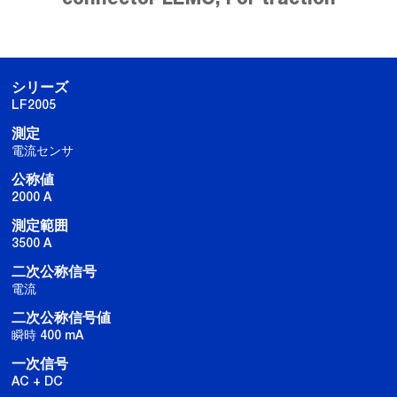
シリーズ
LF2005
測定
電流センサ
公称値
2000 A
測定範囲
3500 A
二次公称信号
電流
二次公称信号値
瞬時 400 mA
一次信号
AC + DC