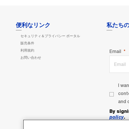
便利なリンク
私たち
セキュリティ＆プライバシー ポータル
販売条件
利用規約
Email
お問い合わせ
I wa
cont
and o
By sign
policy
.