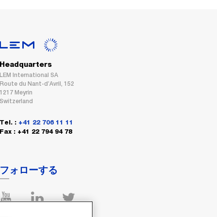
Headquarters
LEM International SA
Route du Nant-d’Avril, 152
1217 Meyrin
Switzerland
Tel. :
+41 22 706 11 11
Fax : +41 22 794 94 78
フォローする