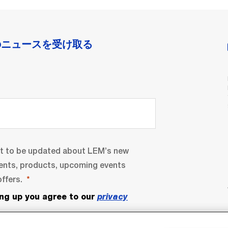
のニュースを受け取る
nt to be updated about LEM’s new
ents, products, upcoming events
ffers.
ing up you agree to our
privacy