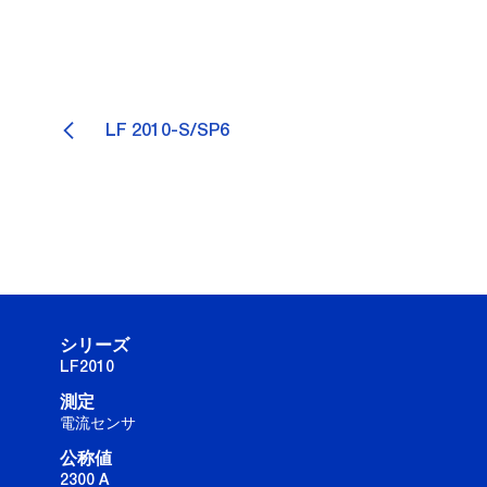
LF 2010-S/SP6
シリーズ
LF2010
測定
電流センサ
公称値
2300 A