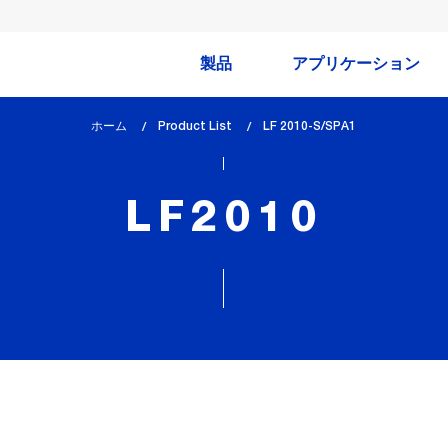
製品
アプリケーション
ホーム
Product List
lem_current_page
LF 2010-S/SPA1
:
LF2010