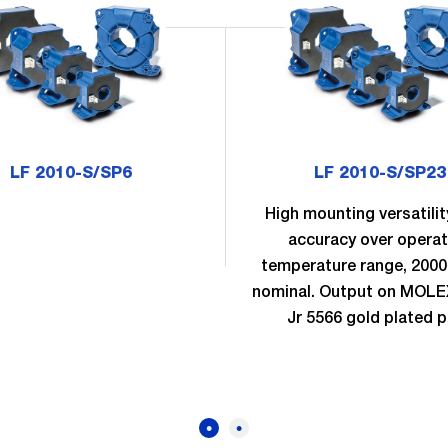
LF 2010-S/SP6
LF 2010-S/SP23
High mounting versatilit
accuracy over operat
temperature range, 200
nominal. Output on MOLEX
Jr 5566 gold plated p