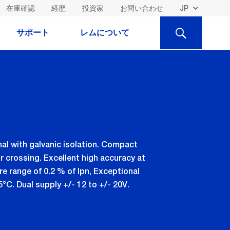
在庫確認
経歴
投資家
お問い合わせ
検
サポート
レムについて
索
l with galvanic isolation. Compact
 crossing. Excellent high accuracy at
re range of 0.2 % of Ipn, Exceptional
5°C. Dual supply +/- 12 to +/- 20V.