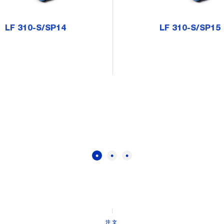
LF 310-S/SP14
LF 310-S/SP15
注文